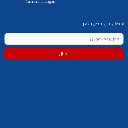
سوست متصله )
احصل علي عرض سعر
ارسال