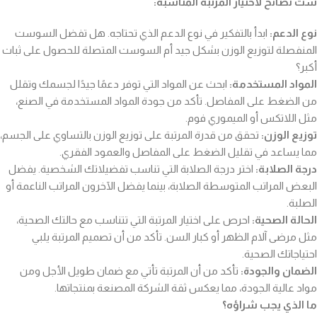
ست نصائح لاختيار المرتبة المناسبة:
نوع الدعم:
ابدأ بالتفكير في نوع الدعم الذي تحتاجه. هل تفضل السوست
المنفصلة لتوزيع الوزن بشكل جيد أم السوست المتصلة للحصول على ثبات
أكبر؟
المواد المستخدمة:
ابحث عن المواد التي توفر دعمًا جيدًا لجسمك وتقلل
من الضغط على المفاصل. تأكد من جودة المواد المستخدمة في الصنع،
مثل اللاتكس أو الميموري فوم.
توزيع الوزن:
تحقق من قدرة المرتبة على توزيع الوزن بالتساوي على الجسم،
مما يساعد في تقليل الضغط على المفاصل والعمود الفقري.
درجة الصلابة:
اختر درجة الصلابة التي تناسب تفضيلاتك الشخصية. يفضل
البعض المراتب المتوسطة الصلابة، بينما يفضل الآخرون المراتب الناعمة أو
الصلبة.
الحالة الصحية:
احرص على اختيار المرتبة التي تتناسب مع حالتك الصحية،
مثل مرضى آلام الظهر أو كبار السن. تأكد من أن تصميم المرتبة يلبي
احتياجاتك الصحية.
الضمان والجودة:
تأكد من أن المرتبة تأتي مع ضمان طويل الأجل ومن
مواد عالية الجودة، مما يعكس ثقة الشركة المصنعة بمنتجاتها.
ما الذي يجب شراؤه؟