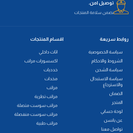
توصيل امن.
نضمن سلامة المنتجات
روابط سريعة
اقسام المنتجات
سياسة الخصوصية
اثاث داخلي
الشروط والاحكام
اكسسورات مراتب
سياسة الشحن
خدديات
سياسة الاستبدال
مخدات
والاسترجاع
مراتب
الضمان
مراتب تطرية
المتجر
مراتب سوست متصلة
لوحة حسابي
مراتب سوست منفصلة
عن يانسن
مراتب طبية
تواصل معنا