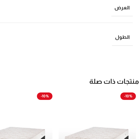
العرض
الطول
منتجات ذات صلة
-10%
-10%