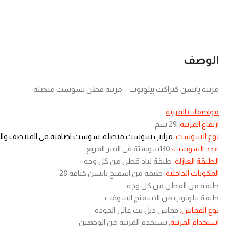
الوصف
مرتبة يانسن كتراكت بيلوتوب – مرتبة قطن بسوست متصلة
مواصفات المرتبة
ارتفاع المرتبة:
29 سم
نوع السوست:
مراتب سوست متصلة، سوست اضافية فى المنتصف والاط
عدد السوست:
130سوستة فى المتر المربع
الطبقة العازلة:
طبقة لباد قطن من كل وجه
المكونات الداخلية:
طبقة من اسفنج يانسن كثافة 28
طبقه من القطن من كل وجه
طبقة بيلوتوب من الاسفنج السوفت
نوع القماش:
قماش دبل نت عالى الجودة
استخدام المرتبة:
تستخدم المرتبة من الوجهين