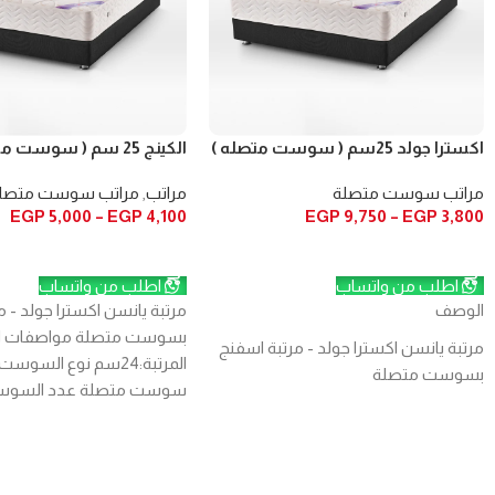
اكسترا جولد 25سم ( سوست متصله )
الكينج 25 سم ( سوست متصلة )
مراتب سوست متصلة
مراتب
,
مراتب سوست متصل
EGP
5,000
–
EGP
4,100
EGP
9,750
–
EGP
3,800
تحديد أحد الخيارات
تحديد أحد الخيارات
اطلب من واتساب
اطلب من واتساب
الوصف
مرتبة يانسن اكسترا جولد - م
بسوست متصلة مواصفات المر
مرتبة يانسن اكسترا جولد - مرتبة اسفنج
المرتبة:24سم نوع السوس
بسوست متصلة
سوست متصلة عدد السوس
مواصفات المرتبة
130سوستة فى المتر المربع 
العازلة: طبقة لباد قطن من
ارتفاع المرتبة:
24سم
نوع
المكونات الداخلية: طبقة من
السوست:
مراتب سوست متصلة
عدد