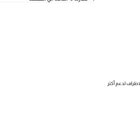
راف لدعم أكثر