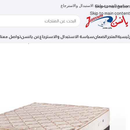
سياسة الشحن
سياسة الاستبدال والاسترجاع
Skip to navigation
Skip to main content
رئيسية
المتجر
الضمان
سياسة الاستبدال والاسترجاع
عن يانسن
تواصل معنا
الرئيسية
مراتب سوست متصلة
كتراكت بلو توب 29سم ( سوست متصله )