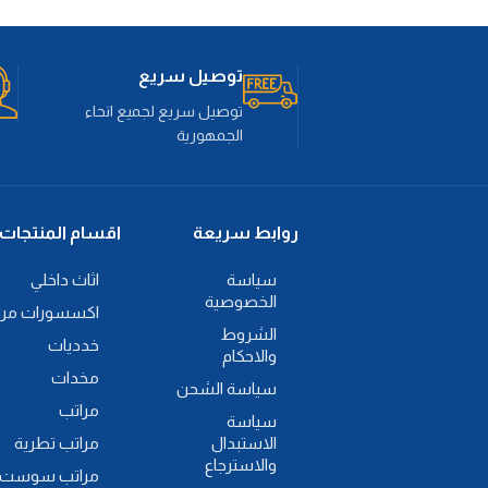
توصيل سريع
توصيل سريع لجميع انحاء
الجمهورية
روابط سريعة
اقسام المنتجات
سياسة
اثاث داخلي
الخصوصية
اكسسورات مرا
الشروط
خدديات
والاحكام
مخدات
سياسة الشحن
مراتب
سياسة
الاستبدال
مراتب تطرية
والاسترجاع
مراتب سوست