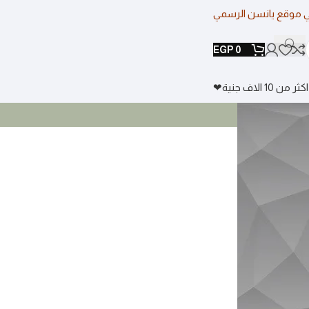
ي موقع يانسن الرسمي
EGP
0
 الاف جنية❤