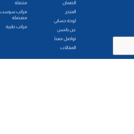
الضمان
متصلة
المتجر
مراتب سوست
منفصلة
لوحة حسابي
مراتب طبية
عن يانسن
تواصل معنا
المقالات