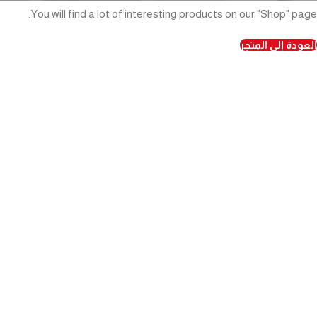
You will find a lot of interesting products on our "Shop" page.
العودة إلى المتجر