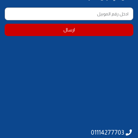
ارسال
01114277703