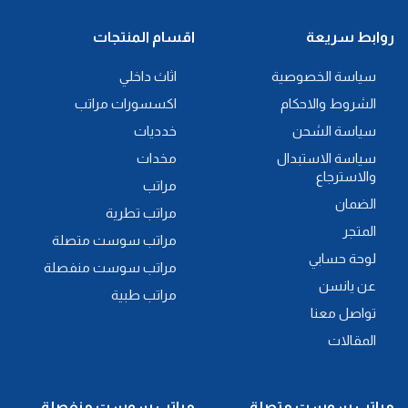
روابط سريعة
اقسام المنتجات
سياسة الخصوصية
اثاث داخلي
الشروط والاحكام
اكسسورات مراتب
سياسة الشحن
خدديات
سياسة الاستبدال
مخدات
والاسترجاع
مراتب
الضمان
مراتب تطرية
المتجر
مراتب سوست متصلة
لوحة حسابي
مراتب سوست منفصلة
عن يانسن
مراتب طبية
تواصل معنا
المقالات
مراتب سوست متصلة
مراتب سوست منفصلة