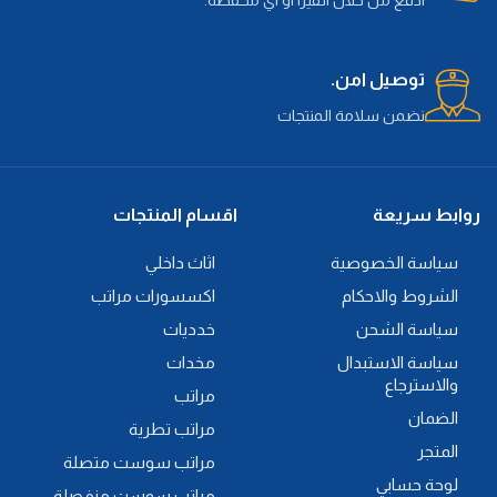
توصيل امن.
نضمن سلامة المنتجات
روابط سريعة
اقسام المنتجات
سياسة الخصوصية
اثاث داخلي
الشروط والاحكام
اكسسورات مراتب
سياسة الشحن
خدديات
سياسة الاستبدال
مخدات
والاسترجاع
مراتب
الضمان
مراتب تطرية
المتجر
مراتب سوست متصلة
لوحة حسابي
مراتب سوست منفصلة