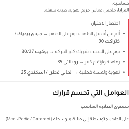
حساسية.
المزايا:
ملمس قماش مريح، تهوية، صيانة سهلة.
اختصار الاختيار:
ألم في أسفل الظهر + نوم على الظهر →
ميدي بيديك
/
كتراكت 30
نوم على الجنب + شريك كثير الحركة →
بوكيت 30/27
رفاهية وارتفاع كبير →
رويالتي 35
تهوية ولمسة قطنية →
ألماني قطن / إسكندي 25
العوامل التي تحسم قرارك
مستوى الصلابة المناسب
على الظهر:
متوسطة إلى صلبة متوسطة
(Medi-Pedic / Cataract).