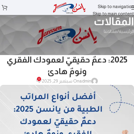
Skip to navigation
Skip to main content
المقالات
الرئيسية
مقالاتنا
مقالاتنا
أفضل أنواع المراتب الطبية من يانسن
2025: دعمٌ حقيقيّ لعمودك الفقري
ونومٌ هادئ
0
admin
On سبتمبر 29, 2025