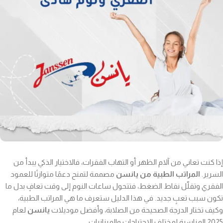
إذا كنت تعاني من آلام الظهر أو التهاب الفقرات، فالاختيار الذكي يبدأ من
السرير.
المراتب الطبية من يانسن
مصممة لتمنح دعمًا متوازنًا للعمود
الفقري وتقلّل نقاط الضغط، فتتحول ساعات النوم إلى وقت تعافٍ بدل ما
تكون سبب تعبٍ جديد. في هذا الدليل ستعرف ما هي المراتب الطبية،
وكيف تختار الدرجة الصحيحة من الصلابة، وأفضل موديلات
يانسن
لعام
2025 المناسبة لمختلف الاحتياجات والميزانيات.