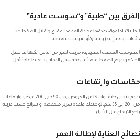
الفرق بين “طبية” و“سوست عادية”
الطبية/الداعمة:
هدفها محاذاة العمود الفقري وتقليل الضغط عبر
كثافات إسفنج مدروسة و/أو سوست منفصلة.
السوست المتصلة التقليدية:
مريحة لكتير من الناس، لكنها قد تنقل
الحركة وتوزيع الضغط فيها أقل دقة—في المقابل سعرها عادةً أقل.
مقاسات وارتفاعات
تقدم يانسن طيفًا واسعًا من العروض (من 90 حتى 200 عرضًا)، وارتفاعات
من ~20 إلى 35 سم. لو عندك قاعدة سرير منخفضة أو شرائح خشب قريبة،
راجع الارتفاع قبل الشراء.
نصائح العناية لإطالة العمر