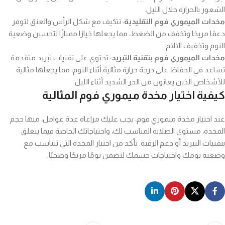
الشعور بالحرارة خلال الليل.
مخدات الميموري فوم التقليدية
: تتكيف مع شكل الرأس والعنق لتوفر
دعمًا مريحًا وتخفف من الضغط، مما يجعلها خيارًا ممتازًا لتحسين وضعية
النوم وتخفيف الآلام.
مخدات الميموري فوم بتقنية التبريد
: تحتوي على تقنيات تبريد متقدمة
تساعد في الحفاظ على درجة حرارة مثالية أثناء النوم، مما يجعلها مثالية
للأشخاص الذين يعانون من الحر الشديد أثناء الليل.
كيفية اختيار مخدة ميموري فوم المثالية
عند اختيار مخدة ميموري فوم، يجب عليك مراعاة عدة عوامل، منها حجم
المخدة، مستوى الصلابة المناسب لك، واحتياجاتك الخاصة فيما يتعلق
بتقنيات التبريد أو دعم الرقبة. تأكد من اختيار المخدة التي تتناسب مع
وضعية نومك واحتياجات جسمك لتضمن نومًا مريحًا وصحيًا.