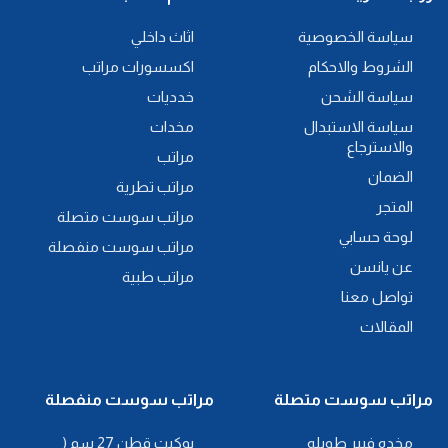
سياسة الخصوصية
اثاث داخلي
الشروط والاحكام
اكسسورات مراتب
سياسة الشحن
خدديات
سياسة الاستبدال
مخدات
والاسترجاع
مراتب
الضمان
مراتب تطرية
المتجر
مراتب سوست متصلة
لوحة حسابي
مراتب سوست منفصلة
عن يانسن
مراتب طبية
تواصل معنا
المقالات
مراتب سوست متصلة
مراتب سوست منفصلة
مخده فيبر طويله
بوكيت قطن 27 سم (