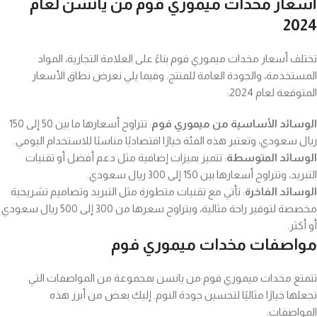
أسعار مخدات ميموري فوم من يانسن لعام
2024
تختلف أسعار مخدات ميموري فوم بناءً على العلامة التجارية، المواد
المستخدمة، والجودة العامة للمنتج. وفيما يلي نعرض نطاق الأسعار
المتوقعة لعام 2024:
الوسائد الأساسية من ميموري فوم
: تتراوح أسعارها ما بين 50 إلى 150
ريال سعودي، وتعتبر هذه الفئة خيارًا اقتصاديًا مناسبًا للاستخدام اليومي.
الوسائد المتوسطة
: تتميز بميزات إضافية مثل دعم أفضل أو تقنيات
التبريد، وتتراوح أسعارها بين 150 إلى 300 ريال سعودي.
الوسائد الفاخرة
: تأتي مع تقنيات متطورة مثل التبريد وتصاميم تشريحية
مخصصة لتوفير راحة مثالية، ويتراوح سعرها من 300 إلى 500 ريال سعودي
أو أكثر.
مواصفات مخدات ميموري فوم
تتمتع مخدات ميموري فوم من يانسن بمجموعة من المواصفات التي
تجعلها خيارًا مثاليًا لتحسين جودة النوم. إليك بعض من أبرز هذه
المواصفات: