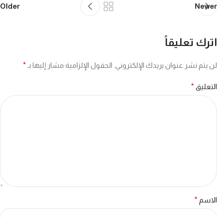
Older
Newer
اترك تعليقاً
لن يتم نشر عنوان بريدك الإلكتروني.
الحقول الإلزامية مشار إليها بـ
*
التعليق
*
الاسم
*