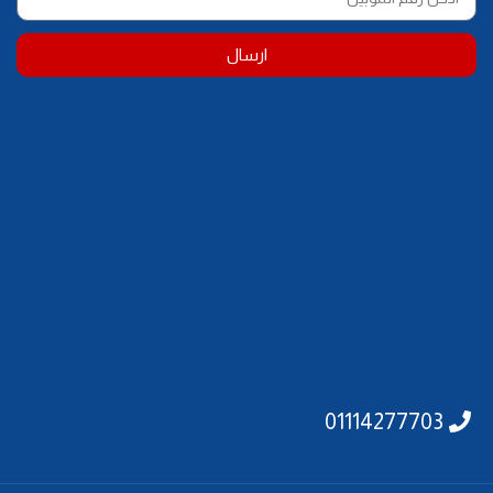
ارسال
01114277703