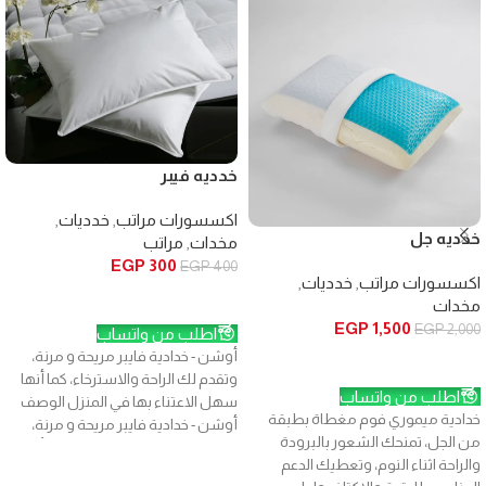
خدديه فيبر
اكسسورات مراتب
,
خدديات
,
خدديه جل
مخدات
,
مراتب
EGP
300
EGP
400
اكسسورات مراتب
,
خدديات
,
إضافة إلى السلة
مخدات
EGP
1,500
EGP
2,000
اطلب من واتساب
أوشن - خدادية فايبر مريحة و مرنة،
إضافة إلى السلة
وتقدم لك الراحة والاسترخاء، كما أنها
اطلب من واتساب
سهل الاعتناء بها في المنزل الوصف
خدادية ميموري فوم مغطاة بطبقة
أوشن - خدادية فايبر مريحة و مرنة،
من الجل، تمنحك الشعور بالبرودة
وتقدم لك الراحة والاسترخاء، كما أنها
والراحة اثناء النوم، وتعطيك الدعم
سهل الاعتناء بها في المنزل مقاس: