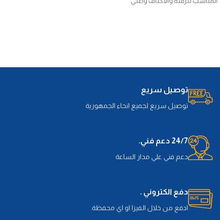
المناسب للرقبة والاكتاف واعلي
50*70
العمود الفقري مقاس: 50*70
Read More
توصيل سريع
توصيل سريع لجميع انحاء الجمهورية
24/7 دعم فني.
دعم فني علي مدار الساعة
دفع الكتروني .
ادفع من خلال الفيزا او اي محفظة.