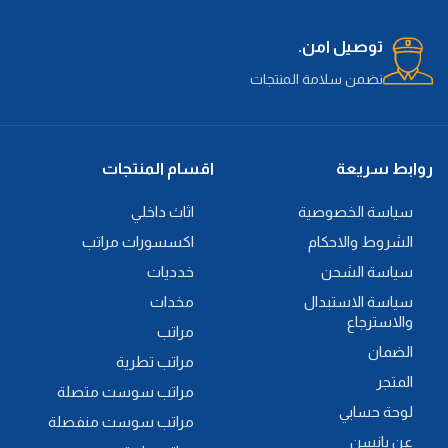
توصيل امن.
نضمن سلامة المنتجات
روابط سريعة
اقسام المنتجات
سياسة الخصوصية
اثاث داخلي
الشروط والاحكام
اكسسورات مراتب
سياسة الشحن
خدديات
سياسة الاستبدال
مخدات
والاسترجاع
مراتب
الضمان
مراتب تطرية
المتجر
مراتب سوست متصلة
لوحة حسابي
مراتب سوست منفصلة
عن يانسن