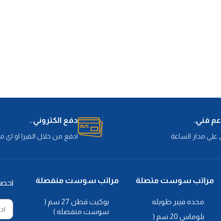
الدعم اللازم للجسم . الهيكل حديد قطاع
2*2 . مزودة باسفنج سوفت كثافة 33 .
مقاس الكنبة 150 سم . صافي السرير
75*195 . عمق المقعد 75 سم . ارتفاع
مختلفة من ق
المقعد 45 سم . ارتفاع الظهر 40 سم .
متاحة بالوان مختلفة من قماش الكتان
دفع الكتروني .
علي مدار الساعة
ادفع من خلال الفيزا او اي 
مراتب سوست متصلة
مراتب سوست منفصلة
احص
مخده فيبر طويله
بوكيت قطن 27 سم (
سوست منفصله )
بلوماس 20 سم (