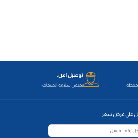
عالية . اسفنج كثافة 40 . مقاس الكنبة
190 سم . صافي السرير 155*190 سم .
190 سم . صافي السرير 155*190 سم .
عمق المقعد 60 سم . ارتفاع المقعد 43
عمق المقعد 70 سم . ارتفاع المقعد 45
سم . ارتفاع الظهر 50 سم . متاحة بالوان
سم . ارتفاع الظهر 40 سم . متاحة بالوان
ماش الكتان
مختلفة من قماش الكتان
توصيل امن.
محفظة.
نضمن سلامة المنتجات
ل علي عرض سعر