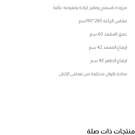
. مزودة باسفنج وفايبر لراحة وتعومة عالية
. مقاس الركنة 260*190سم
. عمق المقعد 60 سم
. ارتفاع المقعد 42 سم
. ارتفاع الظهر 48 سم
. متاحة بالوان مختلفة من قماش الكتان
منتجات ذات صلة