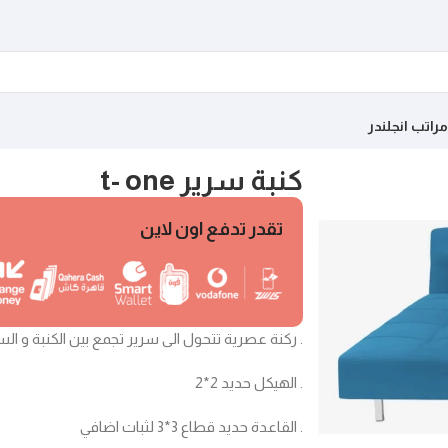
مراتب انجلندر
كنبة سرير t- one
تقدر تدفع اون لاين
. ركنة عصرية تتحول الى سرير تجمع بين الكنبة و الس
. الهيكل حديد 2*2
. القاعدة حديد قطاع 3*3 لثبات اضافي