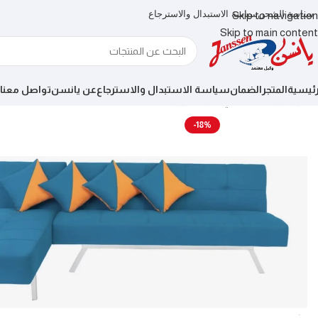
سياسة الشحن
سياسة الاستبدال والاسترجاع
Skip to navigation
Skip to main content
رئيسية
المتجر
الضمان
سياسة الاستبدال والاسترجاع
عن يانسن
تواصل معنا
الرئيسية
اثاث داخلي
كنبة سرير t- one
-18%