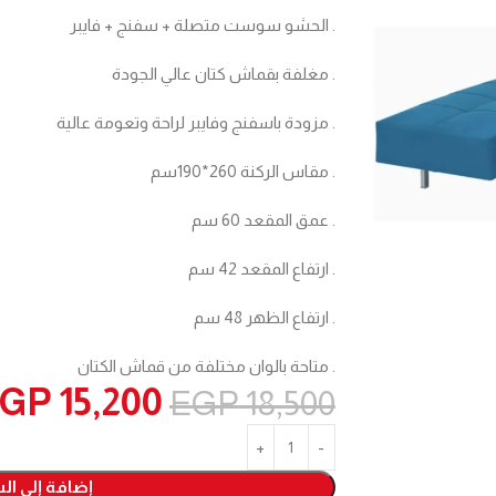
. الحشو سوست متصلة + سفنج + فايبر
. مغلفة بقماش كتان عالي الجودة
. مزودة باسفنج وفايبر لراحة وتعومة عالية
. مقاس الركنة 260*190سم
. عمق المقعد 60 سم
. ارتفاع المقعد 42 سم
. ارتفاع الظهر 48 سم
. متاحة بالوان مختلفة من قماش الكتان
EGP
15,200
EGP
18,500
إضافة إلى ال