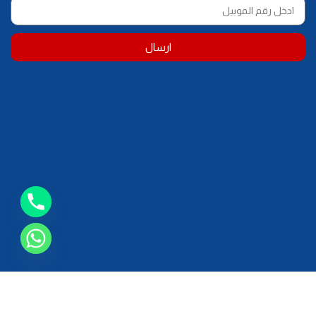
ارسال
01114277703